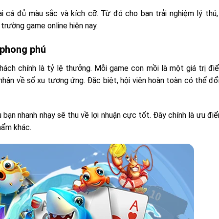
i cá đủ màu sắc và kích cỡ. Từ đó cho bạn trải nghiệm lý thú,
ị trường game online hiện nay.
à phong phú
hách chính là tỷ lệ thưởng. Mỗi game con mồi là một giá trị đi
hận về số xu tương ứng. Đặc biệt, hội viên hoàn toàn có thể đổi
u bạn nhanh nhạy sẽ thu về lợi nhuận cực tốt. Đây chính là ưu đi
hẩm khác.