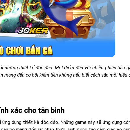
bởi những thiết kế độc đáo. Một điểm đến với nhiều phiên bản 
 còn mang đến cơ hội kiếm tiền khủng nếu biết cách săn mồi hiệu 
ính xác cho tân binh
 với ứng dụng thiết kế độc đáo. Những game này sẽ ứng dụng cô
 Toàn bộ mang đến sự chân thực, sinh động tạo cảm giác vô cùn