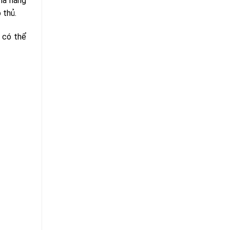
hả năng
 thủ.
n có thể