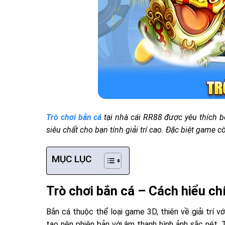
Trò chơi bắn cá
tại nhà cái RR88 được yêu thích 
siêu chất cho bạn tính giải trí cao. Đặc biệt game
MỤC LỤC
Trò chơi bắn cá – Cách hiểu ch
Bắn cá thuộc thể loại game 3D, thiên về giải trí
tạo nên phiên bản với âm thanh hình ảnh sắc nét.