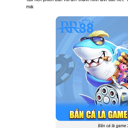
mái.
Bắn cá là game 3