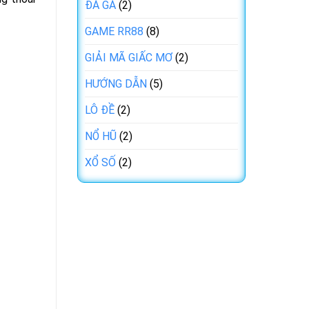
ĐÁ GÀ
(2)
GAME RR88
(8)
GIẢI MÃ GIẤC MƠ
(2)
HƯỚNG DẪN
(5)
LÔ ĐỀ
(2)
NỔ HŨ
(2)
XỔ SỐ
(2)