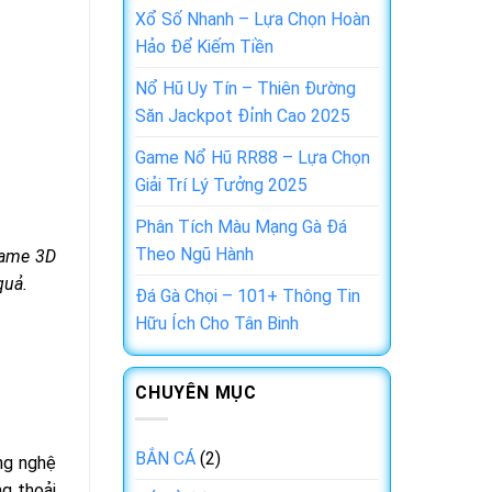
Xổ Số Nhanh – Lựa Chọn Hoàn
Hảo Để Kiếm Tiền
Nổ Hũ Uy Tín – Thiên Đường
Săn Jackpot Đỉnh Cao 2025
Game Nổ Hũ RR88 – Lựa Chọn
Giải Trí Lý Tưởng 2025
Phân Tích Màu Mạng Gà Đá
Theo Ngũ Hành
game 3D
quả.
Đá Gà Chọi – 101+ Thông Tin
Hữu Ích Cho Tân Binh
CHUYÊN MỤC
BẮN CÁ
(2)
ng nghệ
g thoải