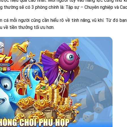
ược hiệu quả cao nhất. Mỗi người tùy vào năng lực cũng như k
ng thường sẽ có 3 phòng chính là: Tập sự – Chuyên nghiệp và Cao
ắn cá mỗi người cũng cần hiểu rõ về tính năng, vũ khí. Từ đó bạ
 về tiền thưởng tối ưu hơn.