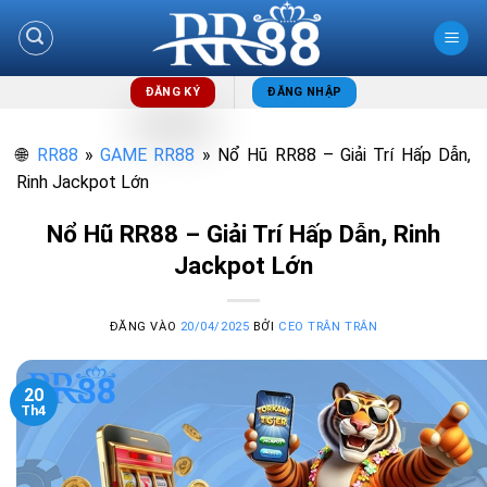
Bỏ
qua
nội
dung
ĐĂNG KÝ
ĐĂNG NHẬP
🌐
RR88
»
GAME RR88
»
Nổ Hũ RR88 – Giải Trí Hấp Dẫn,
Rinh Jackpot Lớn
Nổ Hũ RR88 – Giải Trí Hấp Dẫn, Rinh
Jackpot Lớn
ĐĂNG VÀO
20/04/2025
BỞI
CEO TRÂN TRÂN
20
Th4