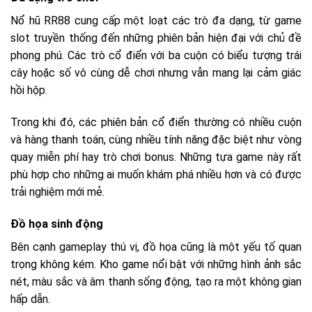
Nổ hũ RR88 cung cấp một loạt các trò đa dạng, từ game
slot truyền thống đến những phiên bản hiện đại với chủ đề
phong phú. Các trò cổ điển với ba cuộn có biểu tượng trái
cây hoặc số vô cùng dễ chơi nhưng vẫn mang lại cảm giác
hồi hộp.
Trong khi đó, các phiên bản cổ điển thường có nhiều cuộn
và hàng thanh toán, cùng nhiều tính năng đặc biệt như vòng
quay miễn phí hay trò chơi bonus. Những tựa game này rất
phù hợp cho những ai muốn khám phá nhiều hơn và có được
trải nghiệm mới mẻ.
Đồ họa sinh động
Bên cạnh gameplay thú vị, đồ họa cũng là một yếu tố quan
trọng không kém. Kho game nổi bật với những hình ảnh sắc
nét, màu sắc và âm thanh sống động, tạo ra một không gian
hấp dẫn.