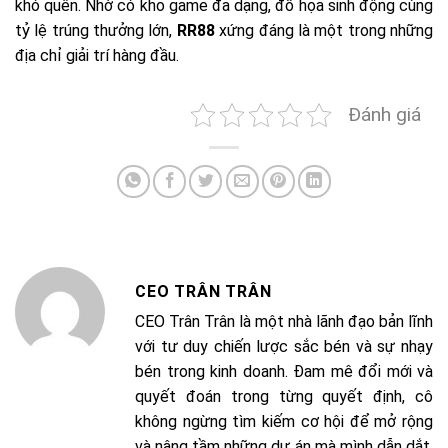
khó quên. Nhờ có kho game đa dạng, đồ họa sinh động cùng
tỷ lệ trúng thưởng lớn,
RR88
xứng đáng là một trong những
địa chỉ giải trí hàng đầu.
Đánh giá
CEO TRÂN TRÂN
CEO Trân Trân là một nhà lãnh đạo bản lĩnh
với tư duy chiến lược sắc bén và sự nhạy
bén trong kinh doanh. Đam mê đổi mới và
quyết đoán trong từng quyết định, cô
không ngừng tìm kiếm cơ hội để mở rộng
và nâng tầm những dự án mà mình dẫn dắt.