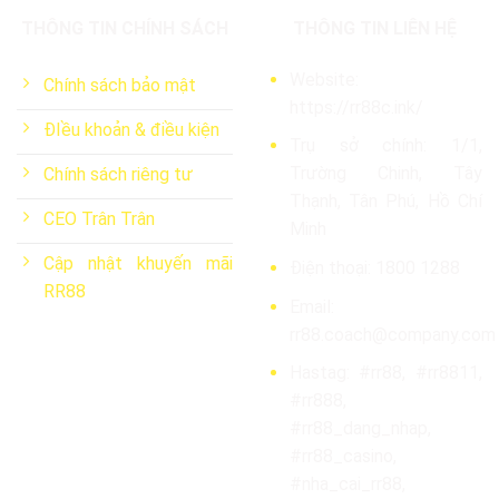
THÔNG TIN CHÍNH SÁCH
THÔNG TIN LIÊN HỆ
Website:
Chính sách bảo mật
https://rr88c.ink/
ĐIều khoản & điều kiện
Trụ sở chính: 1/1,
Trường Chinh, Tây
Chính sách riêng tư
Thạnh, Tân Phú, Hồ Chí
CEO Trân Trân
Minh
Cập nhật khuyến mãi
Điện thoại: 1800 1288
RR88
Email:
rr88.coach@company.com
Hastag: #rr88, #rr8811,
#rr888,
#rr88_dang_nhap,
#rr88_casino,
#nha_cai_rr88,