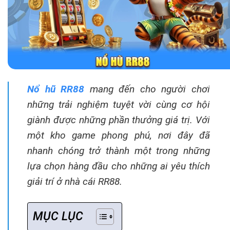
Nổ hũ RR88
mang đến cho người chơi
những trải nghiệm tuyệt vời cùng cơ hội
giành được những phần thưởng giá trị. Với
một kho game phong phú, nơi đây đã
nhanh chóng trở thành một trong những
lựa chọn hàng đầu cho những ai yêu thích
giải trí ở nhà cái RR88.
MỤC LỤC